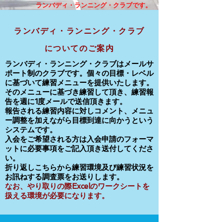
​ランバディ・ランニング・クラブです。
ランバディ・ランニング・クラブ
についてのご案内
ランバディ・ランニング・クラブはメールサ
ポート制のクラブです。個々の目標・レベル
に基づいて練習メニューを提供いたします。
そのメニューに基づき練習して頂き、練習報
告を週に1度メールで送信頂きます。
報告される練習内容に対しコメント、メニュ
ー調整を加えながら目標到達に向かうという
システムです。
入会をご希望される方は入会申請のフォーマ
ットに必要事項をご記入頂き送付してくださ
い。
折り返しこちらから練習環境及び練習状況を​
お訊ねする調査票をお送りします。
なお、やり取りの際Excelのワークシートを
扱える環境が必要になります。