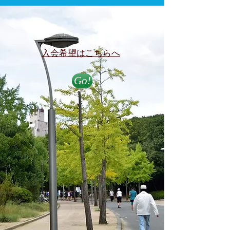
​入会希望はこちらへ
Go!